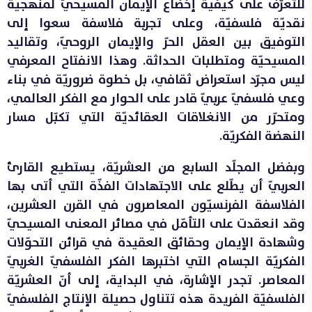
للتعرّف على كيفية إخضاع الإيمان المسيحيّ لمنهجية
نقديّة فلسفيّة، وعلى تجربة فلاسفة سعوا إلى
التوفيق بين العقل الحرّ والإيمان الروحيّ، وتقاليد
المسيحيّة ومتطلبات الحداثة. وهذا الانفتاح المعرفي
ليس مجرّد استعراض ثقافي، بل خطوة ضروريّة في بناء
وعي فلسفيّ عربيّ قادر على الحوار مع الفكر العالمي،
ومتحرّر من الانغلاقات العقائديّة التي تكبّل مسار
النهضة الفكريّة.
وبفضل المجلّد السابع من العشريّة، يستطيع القارئ
العربيّ أن يطّلع على الاجتهادات الفذّة التي أتى بها
الفلاسفة الفرنسيّون المعاصرون في القرن العشرين،
وقد انعقدت على التأمّل في مصائر المعنى المسيحيّ
وشهادة الإيمان وحقائق العقيدة في قرائن التحوّلات
الفكريّة الجسام التي اختبرها الفكر الفلسفيّ الغربيّ
المعاصر. تجدر الإشارة، في البداية، إلى أنّ العشريّة
الفلسفيّة الفريدة هذه تتناول حصيلة الإنتاج الفلسفيّ