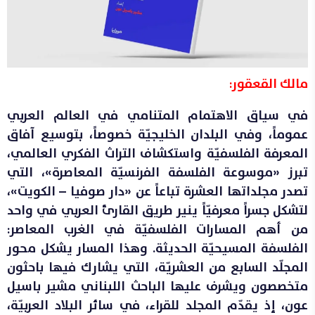
مالك القعقور:
في سياق الاهتمام المتنامي في العالم العربي
عموماً، وفي البلدان الخليجيّة خصوصاً، بتوسيع آفاق
المعرفة الفلسفيّة واستكشاف التراث الفكري العالمي،
تبرز «موسوعة الفلسفة الفرنسيّة المعاصرة»، التي
تصدر مجلداتها العشرة تباعاً عن «دار صوفيا – الكويت»،
لتشكل جسراً معرفيّاً ينير طريق القارئ العربي في واحد
من أهم المسارات الفلسفيّة في الغرب المعاصر:
الفلسفة المسيحيّة الحديثة. وهذا المسار يشكل محور
المجلّد السابع من العشريّة، التي يشارك فيها باحثون
متخصصون ويشرف عليها الباحث اللبناني مشير باسيل
عون، إذ يقدّم المجلد للقراء، في سائر البلاد العربيّة،