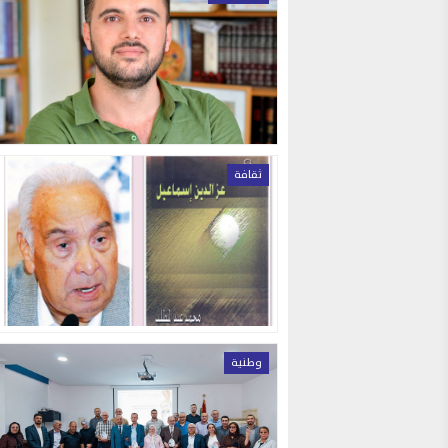
ثقافة
وطنية