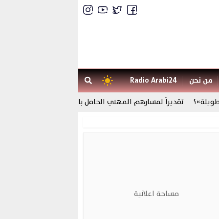
من نحن
Radio Arabi24
ة»؟
تقديراً لمسارهم المهني الحافل بالعطاء ، المدرسة العليا للأساتذة
مساحة اعلانية