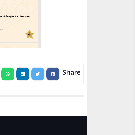
Share