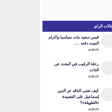
الات الراي
قيس سعيد مات سياسيا واكرام
الميت دفنه …..
arabi24
رحلة الرقيب في البحث عن
الذات.
arabi24
كيف تجنى الناقد عز الدين
إسماعيل على القصيدة
«الطويلة»؟
arabi24