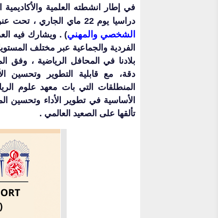
في إطار انشطته العلمية والأكاديمية 
دراسيا يوم 22 ماي الجاري ، تحت عنوان : (ا
الشخصي والمهني
) . ويشارك فيه الع
الفردية والجماعية عبر مختلف المستويات
بلادنا في المحافل الرياضية ، وفق 
دقة، مع قابلية التطوير وتحسين الأ
المنطلقات التي بات معهد علوم الري
الأساسية في تطوير الأداء وتحسين الم
تألقها على الصعيد العالمي .