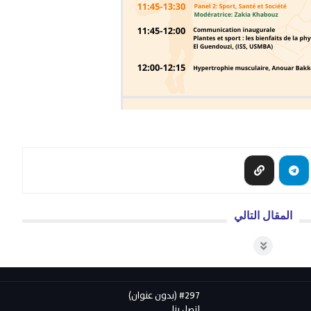
المقال التالي
#297 (بدون عنوان)
اتصل بنا