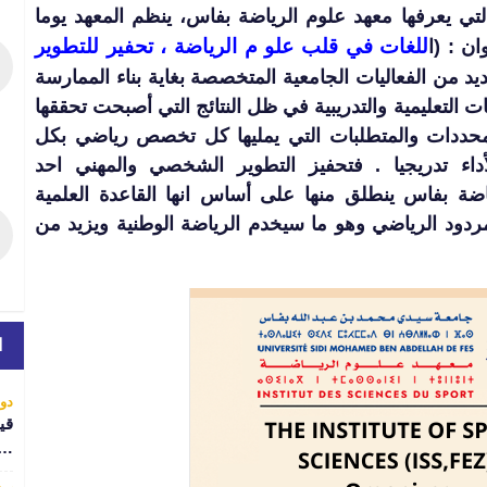
التي يعرفها معهد علوم الرياضة بفاس، ينظم المعهد يوما
للغات في قلب علو م الرياضة ، تحفير للتطوير
ديد من الفعاليات الجامعية المتخصصة بغاية بناء الممارسة
 التعليمية والتدريبية في ظل النتائج التي أصبحت تحققها
المحددات والمتطلبات التي يمليها كل تخصص رياضي بكل
داء تدريجيا . فتحفيز التطوير الشخصي والمهني احد
اضة بفاس ينطلق منها على أساس انها القاعدة العلمية
ردود الرياضي وهو ما سيخدم الرياضة الوطنية ويزيد من
ا
دول
قي
..