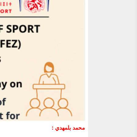
محمد بلمهدي :