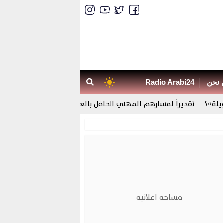
 نحن
Radio Arabi24
تقديراً لمسارهم المهني الحافل بالعطاء ، المدرسة العليا للأساتذة بف
مساحة اعلانية