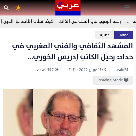
.
رحلة الرقيب في البحث عن الذات.
كيف تجنى الناقد عز الدين إسم
Home
وطنية
المشهد الثقافي والفني المغربي في
حداد: رحيل الكاتب إدريس الخوري…
arabi24
15 فبراير 2022 - 21:51
597 views
Reading Mode