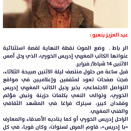
عبد العزيز بنعبو :
الر باط ـ وضع الموت نقطة النهاية لقصة استثنائية
عنوانها الكاتب المغربي إدريس الخوري، الذي رحل أمس
الاثنين 14 شباط/ فبراير.
قبل ساعة من حلول منتصف ليلة الاثنين صبيحة الثلاثاء،
ضجت صفحات تعود لمثقفين وإعلاميين في مواقع
التواصل الاجتماعي، بخبر رحيل الكاتب المغربي إدريس
الخوري، وتوالى النعي بكلمات حزينة ونبض مؤلم
وفقدان كبير، سيترك فراغا في المشهد الثقافي
والفني المغربي.
الراحل إدريس الخوري أو كما يناديه الأصدقاء والمعارف
«با إدريس»، قاوم المرض لسنوات، وكان قويا، في كل