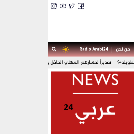
من نحن
Radio Arabi24
ة»؟
تقديراً لمسارهم المهني الحافل بالعطاء ، المدرسة العليا للأساتذ