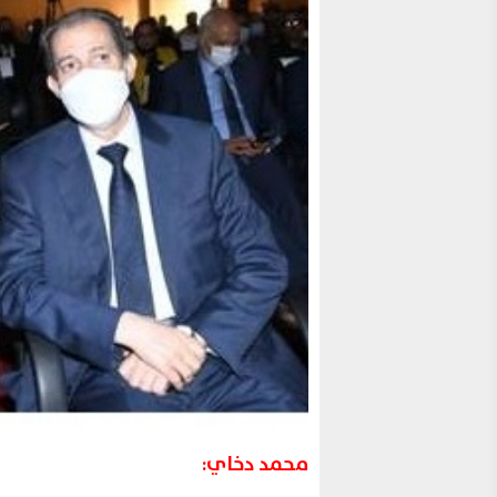
محمد دخاي: