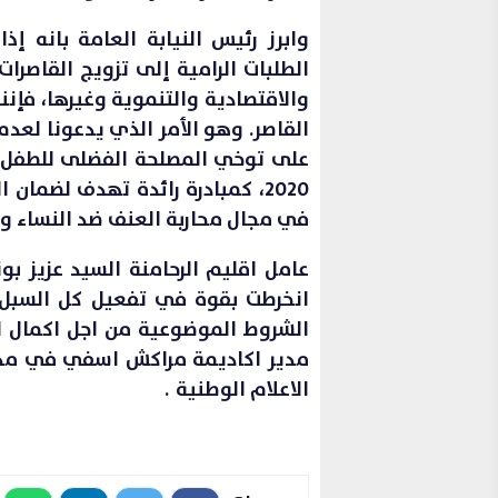
وابرز رئيس النيابة العامة بانه إ
الطلبات الرامية إلى تزويج القاصرا
والاقتصادية والتنموية وغيرها، فإنن
القاصر. وهو الأمر الذي يدعونا لعدم
على توخي المصلحة الفضلى للطفل 
2020، كمبادرة رائدة تهدف لضمان
في مجال محاربة العنف ضد النساء وال
عامل اقليم الرحامنة السيد عزيز بو
انخرطت بقوة في تفعيل كل السبل 
الشروط الموضوعية من اجل اكمال ا
مدير اكاديمة مراكش اسفي في مداخ
الاعلام الوطنية .