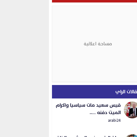
مساحة اعلانية
الات الراي
قيس سعيد مات سياسيا واكرام
الميت دفنه …..
arabi24