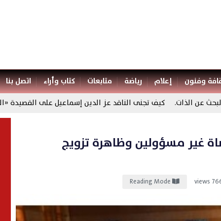
افة وفنون
إعلام
رياضة
متابعات
كتاب وأراء
اتصل بنا
عن الذات.
كيف تجنى الناقد عز الدين إسماعيل على القصيدة «الطويل
اة غير مسؤولين وظاهرة تزويج
Reading Mode