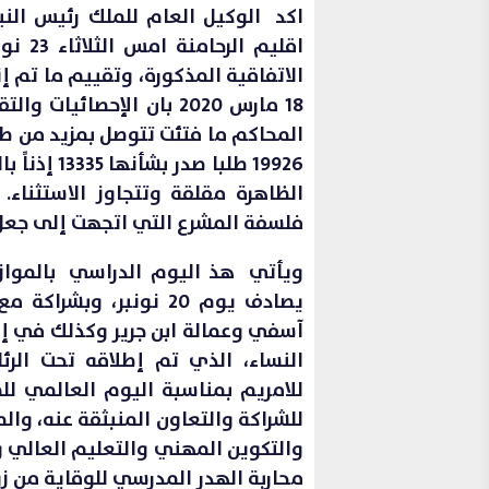
اكد الوكيل العام للملك رئيس الني
الاتفاقية المذكورة، وتقييم ما تم 
18 مارس 2020 بان الإحصا
الظاهرة مقلقة وتتجاوز الاستثناء.
فلسفة المشرع التي اتجهت إلى جعل 
ويأتي هذ اليوم الدراسي بالموازا
يصادف يوم 20 نونبر، و
النساء، الذي تم إطلاقه تحت الرئا
للشراكة والتعاون المنبثقة عنه، والم
والتكوين المهني والتعليم العالي و
محاربة الهدر المدرسي للوقاية من زو