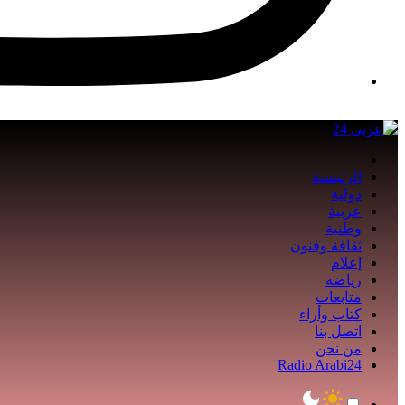
الرئيسية
دولية
عربية
وطنية
ثقافة وفنون
إعلام
رياضة
متابعات
كتاب وأراء
اتصل بنا
من نحن
Radio Arabi24