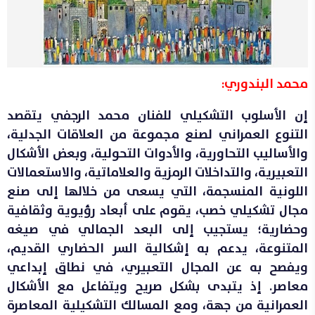
محمد البندوري:
إن الأسلوب التشكيلي للفنان محمد الرجفي يتقصد
التنوع العمراني لصنع مجموعة من العلاقات الجدلية،
والأساليب التحاورية، والأدوات التحولية، وبعض الأشكال
التعبيرية، والتداخلات الرمزية والعلاماتية، والاستعمالات
اللونية المنسجمة، التي يسعى من خلالها إلى صنع
مجال تشكيلي خصب، يقوم على أبعاد رؤيوية وثقافية
وحضارية؛ يستجيب إلى البعد الجمالي في صيغه
المتنوعة، يدعم به إشكالية السر الحضاري القديم،
ويفصح به عن المجال التعبيري، في نطاق إبداعي
معاصر. إذ يتبدى بشكل صريح ويتفاعل مع الأشكال
العمرانية من جهة، ومع المسالك التشكيلية المعاصرة