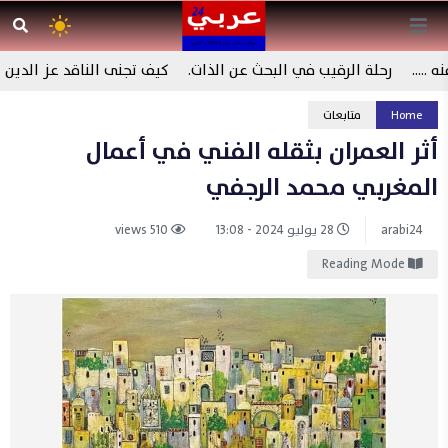
…..
رحلة الرقيب في البحث عن الذات.
كيف تجنى الناقد عز الدين إ
حول إلى فنّ….
Home
متابعات
أثر العمران بثقله الفني في أعمال
المغربي محمد الرجفي
arabi24
28 يوليو 2024 - 13:08
510 views
Reading Mode