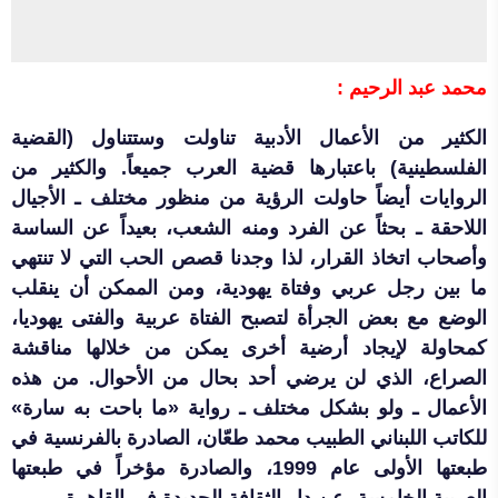
محمد عبد الرحيم :
الكثير من الأعمال الأدبية تناولت وستتناول (القضية
الفلسطينية) باعتبارها قضية العرب جميعاً. والكثير من
الروايات أيضاً حاولت الرؤية من منظور مختلف ـ الأجيال
اللاحقة ـ بحثاً عن الفرد ومنه الشعب، بعيداً عن الساسة
وأصحاب اتخاذ القرار، لذا وجدنا قصص الحب التي لا تنتهي
ما بين رجل عربي وفتاة يهودية، ومن الممكن أن ينقلب
الوضع مع بعض الجرأة لتصبح الفتاة عربية والفتى يهوديا،
كمحاولة لإيجاد أرضية أخرى يمكن من خلالها مناقشة
الصراع، الذي لن يرضي أحد بحال من الأحوال. من هذه
الأعمال ـ ولو بشكل مختلف ـ رواية «ما باحت به سارة»
للكاتب اللبناني الطبيب محمد طعّان، الصادرة بالفرنسية في
طبعتها الأولى عام 1999، والصادرة مؤخراً في طبعتها