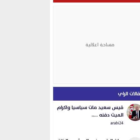
مساحة اعلانية
الات الراي
قيس سعيد مات سياسيا واكرام
الميت دفنه …..
arabi24