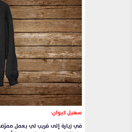
سهيل كيوان:
في زيارة إلى قريب لي يعمل ممرِّضا