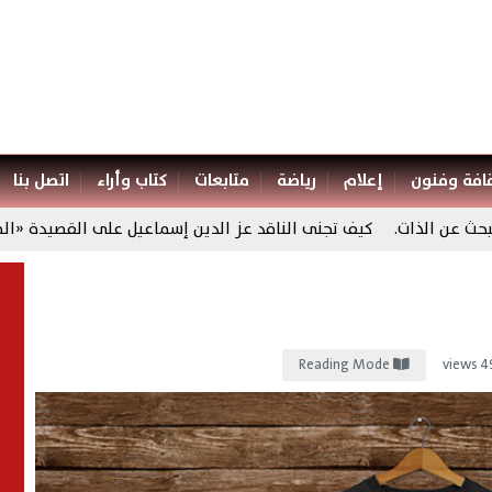
افة وفنون
إعلام
رياضة
متابعات
كتاب وأراء
اتصل بنا
الذات.
كيف تجنى الناقد عز الدين إسماعيل على القصيدة «الطويلة»؟
Reading Mode