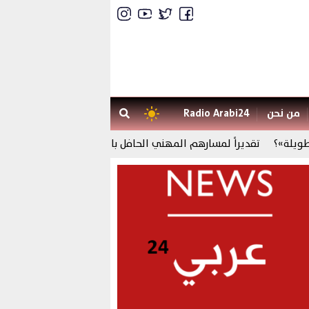
من نحن
Radio Arabi24
تقديراً لمسارهم المهني الحافل بالعطاء ، المدرسة العليا للأساتذة ب